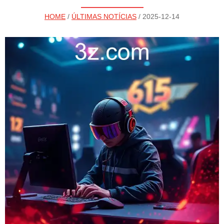
HOME
/
ÚLTIMAS NOTÍCIAS
/ 2025-12-14