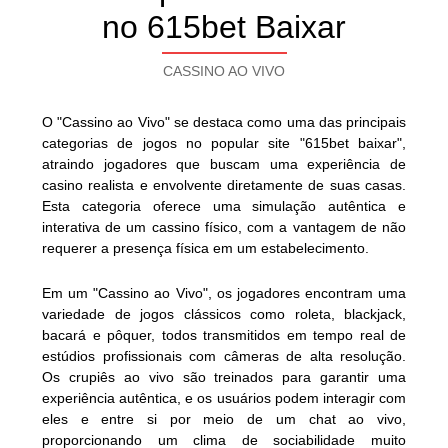
no 615bet Baixar
CASSINO AO VIVO
O "Cassino ao Vivo" se destaca como uma das principais
categorias de jogos no popular site "615bet baixar",
atraindo jogadores que buscam uma experiência de
casino realista e envolvente diretamente de suas casas.
Esta categoria oferece uma simulação autêntica e
interativa de um cassino físico, com a vantagem de não
requerer a presença física em um estabelecimento.
Em um "Cassino ao Vivo", os jogadores encontram uma
variedade de jogos clássicos como roleta, blackjack,
bacará e pôquer, todos transmitidos em tempo real de
estúdios profissionais com câmeras de alta resolução.
Os crupiês ao vivo são treinados para garantir uma
experiência autêntica, e os usuários podem interagir com
eles e entre si por meio de um chat ao vivo,
proporcionando um clima de sociabilidade muito