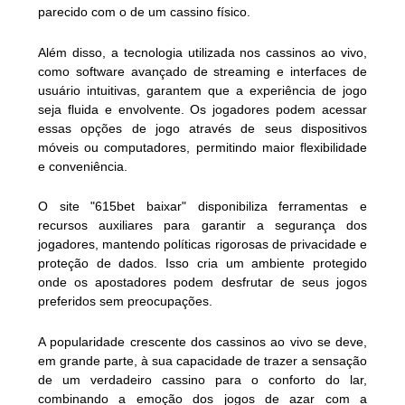
parecido com o de um cassino físico.
Além disso, a tecnologia utilizada nos cassinos ao vivo,
como software avançado de streaming e interfaces de
usuário intuitivas, garantem que a experiência de jogo
seja fluida e envolvente. Os jogadores podem acessar
essas opções de jogo através de seus dispositivos
móveis ou computadores, permitindo maior flexibilidade
e conveniência.
O site "615bet baixar" disponibiliza ferramentas e
recursos auxiliares para garantir a segurança dos
jogadores, mantendo políticas rigorosas de privacidade e
proteção de dados. Isso cria um ambiente protegido
onde os apostadores podem desfrutar de seus jogos
preferidos sem preocupações.
A popularidade crescente dos cassinos ao vivo se deve,
em grande parte, à sua capacidade de trazer a sensação
de um verdadeiro cassino para o conforto do lar,
combinando a emoção dos jogos de azar com a