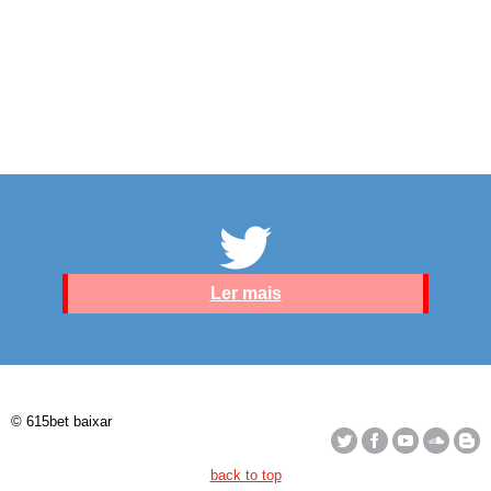
Ler mais
© 615bet baixar
back to top