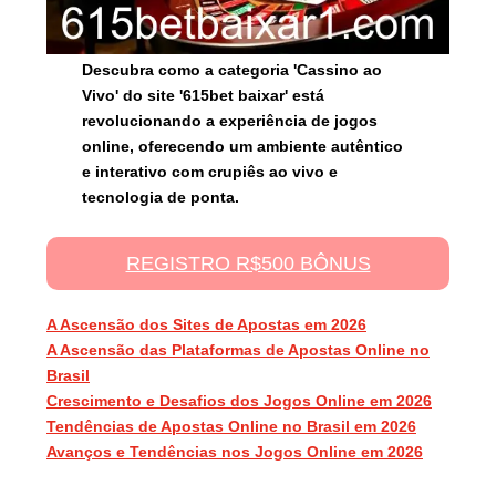
Descubra como a categoria 'Cassino ao
Vivo' do site '615bet baixar' está
revolucionando a experiência de jogos
online, oferecendo um ambiente autêntico
e interativo com crupiês ao vivo e
tecnologia de ponta.
REGISTRO R$500 BÔNUS
A Ascensão dos Sites de Apostas em 2026
A Ascensão das Plataformas de Apostas Online no
Brasil
Crescimento e Desafios dos Jogos Online em 2026
Tendências de Apostas Online no Brasil em 2026
Avanços e Tendências nos Jogos Online em 2026