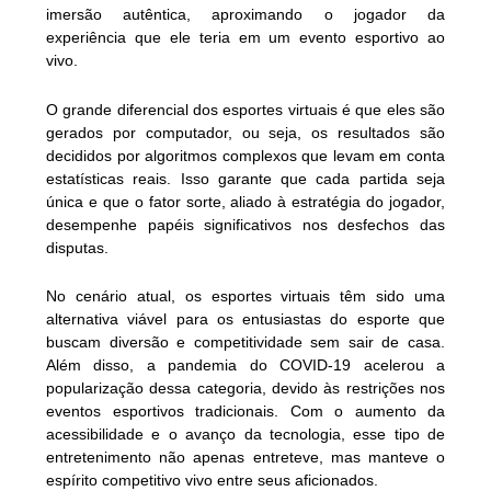
imersão autêntica, aproximando o jogador da
experiência que ele teria em um evento esportivo ao
vivo.
O grande diferencial dos esportes virtuais é que eles são
gerados por computador, ou seja, os resultados são
decididos por algoritmos complexos que levam em conta
estatísticas reais. Isso garante que cada partida seja
única e que o fator sorte, aliado à estratégia do jogador,
desempenhe papéis significativos nos desfechos das
disputas.
No cenário atual, os esportes virtuais têm sido uma
alternativa viável para os entusiastas do esporte que
buscam diversão e competitividade sem sair de casa.
Além disso, a pandemia do COVID-19 acelerou a
popularização dessa categoria, devido às restrições nos
eventos esportivos tradicionais. Com o aumento da
acessibilidade e o avanço da tecnologia, esse tipo de
entretenimento não apenas entreteve, mas manteve o
espírito competitivo vivo entre seus aficionados.