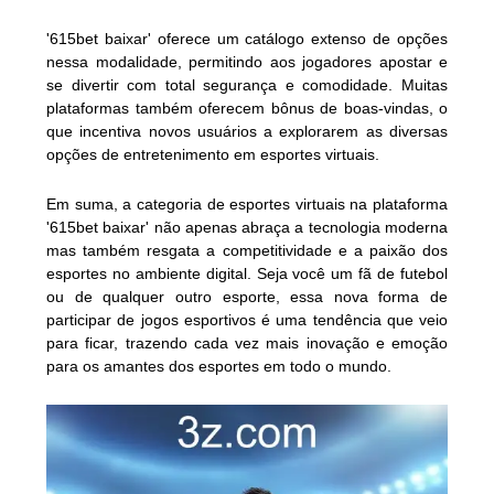
'615bet baixar' oferece um catálogo extenso de opções
nessa modalidade, permitindo aos jogadores apostar e
se divertir com total segurança e comodidade. Muitas
plataformas também oferecem bônus de boas-vindas, o
que incentiva novos usuários a explorarem as diversas
opções de entretenimento em esportes virtuais.
Em suma, a categoria de esportes virtuais na plataforma
'615bet baixar' não apenas abraça a tecnologia moderna
mas também resgata a competitividade e a paixão dos
esportes no ambiente digital. Seja você um fã de futebol
ou de qualquer outro esporte, essa nova forma de
participar de jogos esportivos é uma tendência que veio
para ficar, trazendo cada vez mais inovação e emoção
para os amantes dos esportes em todo o mundo.