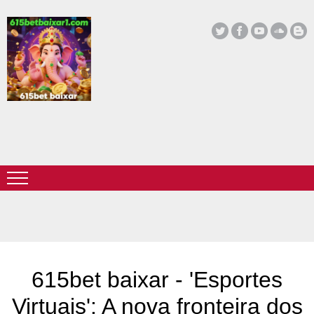
615bet baixar - 'Esportes
Virtuais': A nova fronteira dos