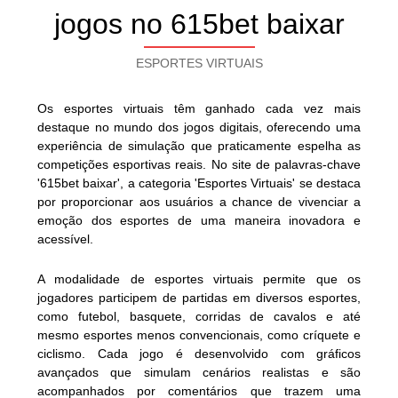
jogos no 615bet baixar
ESPORTES VIRTUAIS
Os esportes virtuais têm ganhado cada vez mais
destaque no mundo dos jogos digitais, oferecendo uma
experiência de simulação que praticamente espelha as
competições esportivas reais. No site de palavras-chave
'615bet baixar', a categoria 'Esportes Virtuais' se destaca
por proporcionar aos usuários a chance de vivenciar a
emoção dos esportes de uma maneira inovadora e
acessível.
A modalidade de esportes virtuais permite que os
jogadores participem de partidas em diversos esportes,
como futebol, basquete, corridas de cavalos e até
mesmo esportes menos convencionais, como críquete e
ciclismo. Cada jogo é desenvolvido com gráficos
avançados que simulam cenários realistas e são
acompanhados por comentários que trazem uma