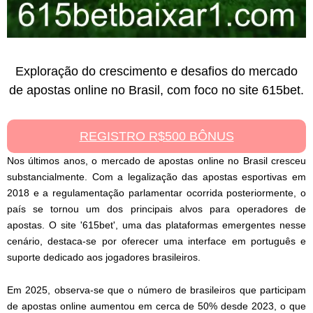
Exploração do crescimento e desafios do mercado
de apostas online no Brasil, com foco no site 615bet.
REGISTRO R$500 BÔNUS
Nos últimos anos, o mercado de apostas online no Brasil cresceu
substancialmente. Com a legalização das apostas esportivas em
2018 e a regulamentação parlamentar ocorrida posteriormente, o
país se tornou um dos principais alvos para operadores de
apostas. O site '615bet', uma das plataformas emergentes nesse
cenário, destaca-se por oferecer uma interface em português e
suporte dedicado aos jogadores brasileiros.
Em 2025, observa-se que o número de brasileiros que participam
de apostas online aumentou em cerca de 50% desde 2023, o que