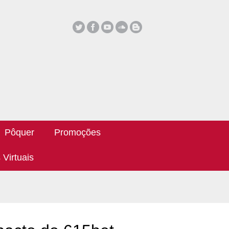
Pôquer
Promoções
 Virtuais