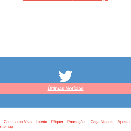
Últimas Notícias
Cassino ao Vivo
Loteria
Pôquer
Promoções
Caça-Níqueis
Apostas
Sitemap