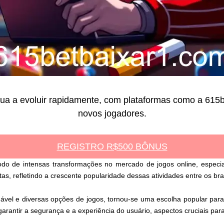
nua a evoluir rapidamente, com plataformas como a 615b
novos jogadores.
REGISTRO R$500 BÔNUS
o de intensas transformações no mercado de jogos online, especial
s, refletindo a crescente popularidade dessas atividades entre os bras
gável e diversas opções de jogos, tornou-se uma escolha popular para
arantir a segurança e a experiência do usuário, aspectos cruciais par