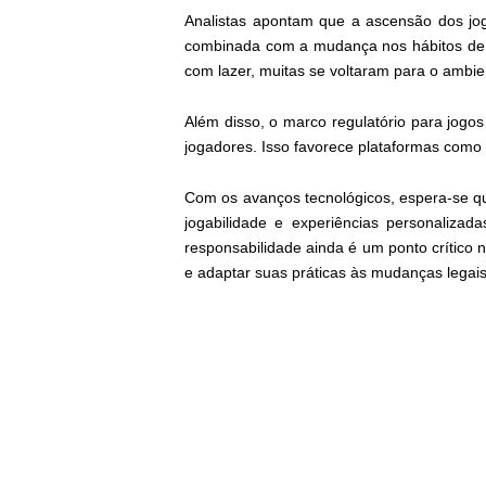
Analistas apontam que a ascensão dos jogos
combinada com a mudança nos hábitos de 
com lazer, muitas se voltaram para o ambien
Além disso, o marco regulatório para jogo
jogadores. Isso favorece plataformas como
Com os avanços tecnológicos, espera-se que
jogabilidade e experiências personaliza
responsabilidade ainda é um ponto crítico 
e adaptar suas práticas às mudanças legai