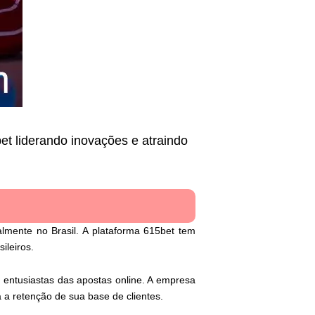
et liderando inovações e atraindo
mente no Brasil. A plataforma 615bet tem
ileiros.
 entusiastas das apostas online. A empresa
a a retenção de sua base de clientes.