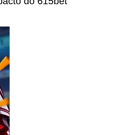
pacto do 615bet