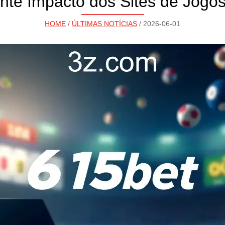
nte Impacto dos Sites de Jogo
HOME
/
ÚLTIMAS NOTÍCIAS
/ 2026-06-01