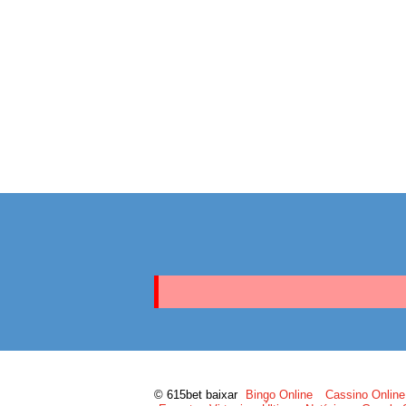
© 615bet baixar
Bingo Online
Cassino Online