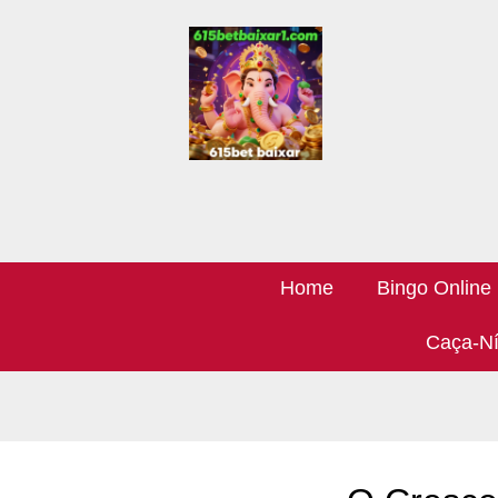
Home
Bingo Online
Caça-Ní