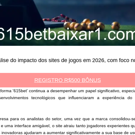
ise do impacto dos sites de jogos em 2026, com foco n
REGISTRO R$500 BÔNUS
aforma '615bet' continua a desempenhar um papel significativo, especia
nvolvimentos tecnológicos que influenciaram a experiência do
resa para os analistas do setor, uma vez que a marca consolidou-s
 e uma interface amigável, o site atraiu tanto jogadores experientes q
s inovadoras ajudaram a aumentar significativamente a sua base de us