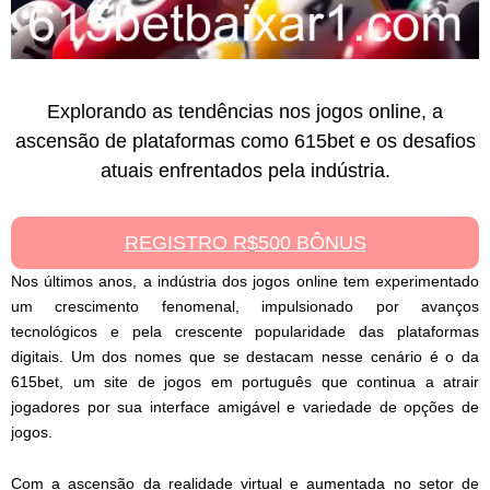
Explorando as tendências nos jogos online, a
ascensão de plataformas como 615bet e os desafios
atuais enfrentados pela indústria.
REGISTRO R$500 BÔNUS
Nos últimos anos, a indústria dos jogos online tem experimentado
um crescimento fenomenal, impulsionado por avanços
tecnológicos e pela crescente popularidade das plataformas
digitais. Um dos nomes que se destacam nesse cenário é o da
615bet, um site de jogos em português que continua a atrair
jogadores por sua interface amigável e variedade de opções de
jogos.
Com a ascensão da realidade virtual e aumentada no setor de