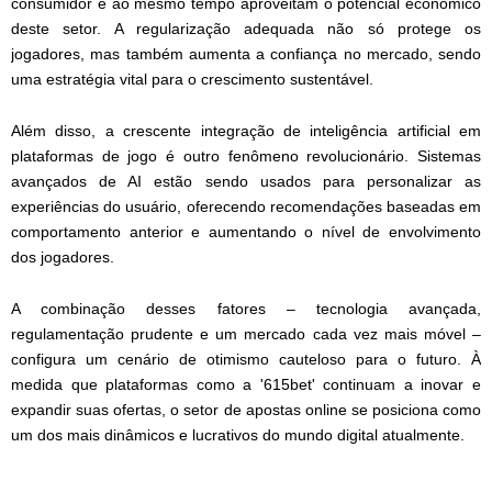
consumidor e ao mesmo tempo aproveitam o potencial econômico
deste setor. A regularização adequada não só protege os
jogadores, mas também aumenta a confiança no mercado, sendo
uma estratégia vital para o crescimento sustentável.
Além disso, a crescente integração de inteligência artificial em
plataformas de jogo é outro fenômeno revolucionário. Sistemas
avançados de AI estão sendo usados para personalizar as
experiências do usuário, oferecendo recomendações baseadas em
comportamento anterior e aumentando o nível de envolvimento
dos jogadores.
A combinação desses fatores – tecnologia avançada,
regulamentação prudente e um mercado cada vez mais móvel –
configura um cenário de otimismo cauteloso para o futuro. À
medida que plataformas como a '615bet' continuam a inovar e
expandir suas ofertas, o setor de apostas online se posiciona como
um dos mais dinâmicos e lucrativos do mundo digital atualmente.