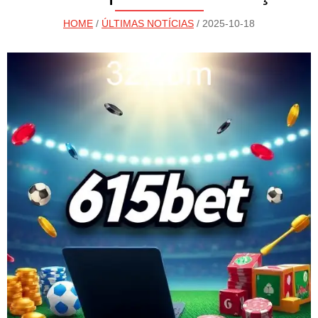
HOME
/
ÚLTIMAS NOTÍCIAS
/ 2025-10-18