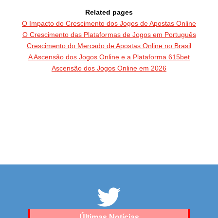
Related pages
O Impacto do Crescimento dos Jogos de Apostas Online
O Crescimento das Plataformas de Jogos em Português
Crescimento do Mercado de Apostas Online no Brasil
A Ascensão dos Jogos Online e a Plataforma 615bet
Ascensão dos Jogos Online em 2026
Últimas Notícias