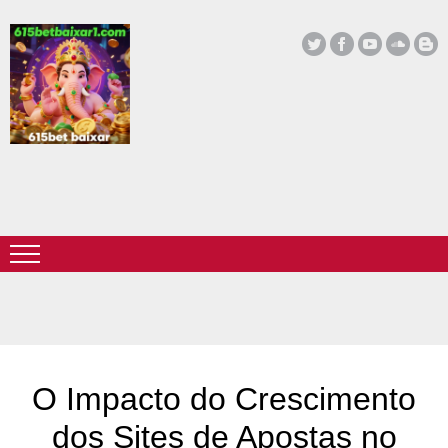
O Impacto do Crescimento
dos Sites de Apostas no