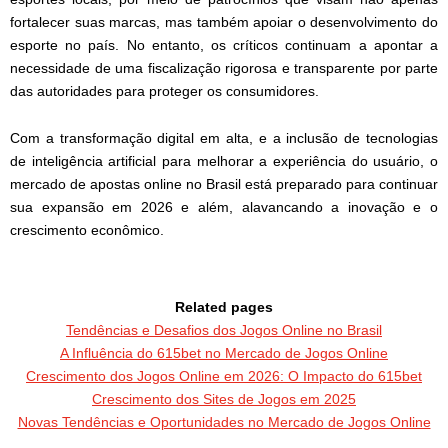
fortalecer suas marcas, mas também apoiar o desenvolvimento do
esporte no país. No entanto, os críticos continuam a apontar a
necessidade de uma fiscalização rigorosa e transparente por parte
das autoridades para proteger os consumidores.
Com a transformação digital em alta, e a inclusão de tecnologias
de inteligência artificial para melhorar a experiência do usuário, o
mercado de apostas online no Brasil está preparado para continuar
sua expansão em 2026 e além, alavancando a inovação e o
crescimento econômico.
Related pages
Tendências e Desafios dos Jogos Online no Brasil
A Influência do 615bet no Mercado de Jogos Online
Crescimento dos Jogos Online em 2026: O Impacto do 615bet
Crescimento dos Sites de Jogos em 2025
Novas Tendências e Oportunidades no Mercado de Jogos Online