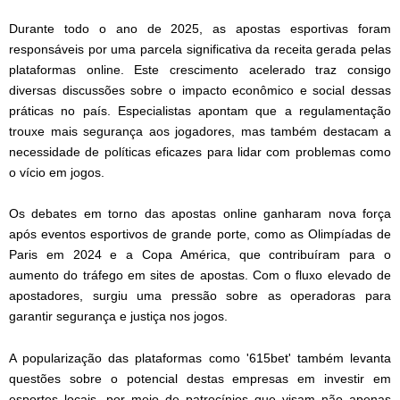
Durante todo o ano de 2025, as apostas esportivas foram
responsáveis por uma parcela significativa da receita gerada pelas
plataformas online. Este crescimento acelerado traz consigo
diversas discussões sobre o impacto econômico e social dessas
práticas no país. Especialistas apontam que a regulamentação
trouxe mais segurança aos jogadores, mas também destacam a
necessidade de políticas eficazes para lidar com problemas como
o vício em jogos.
Os debates em torno das apostas online ganharam nova força
após eventos esportivos de grande porte, como as Olimpíadas de
Paris em 2024 e a Copa América, que contribuíram para o
aumento do tráfego em sites de apostas. Com o fluxo elevado de
apostadores, surgiu uma pressão sobre as operadoras para
garantir segurança e justiça nos jogos.
A popularização das plataformas como '615bet' também levanta
questões sobre o potencial destas empresas em investir em
esportes locais, por meio de patrocínios que visam não apenas