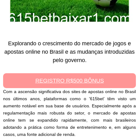
Explorando o crescimento do mercado de jogos e
apostas online no Brasil e as mudanças introduzidas
pelo governo.
REGISTRO R$500 BÔNUS
Com a ascensão significativa dos sites de apostas online no Brasil
nos últimos anos, plataformas como o '615bet' têm visto um
aumento notável em sua base de usuários. Especialmente após a
regulamentação mais robusta do setor, o mercado de apostas
online tem se expandido rapidamente, com mais brasileiros
adotando a prática como forma de entretenimento e, em alguns
casos, uma fonte adicional de renda.