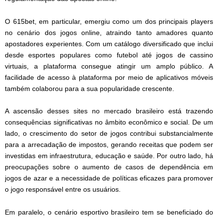
O 615bet, em particular, emergiu como um dos principais players
no cenário dos jogos online, atraindo tanto amadores quanto
apostadores experientes. Com um catálogo diversificado que inclui
desde esportes populares como futebol até jogos de cassino
virtuais, a plataforma consegue atingir um amplo público. A
facilidade de acesso à plataforma por meio de aplicativos móveis
também colaborou para a sua popularidade crescente.
A ascensão desses sites no mercado brasileiro está trazendo
consequências significativas no âmbito econômico e social. De um
lado, o crescimento do setor de jogos contribui substancialmente
para a arrecadação de impostos, gerando receitas que podem ser
investidas em infraestrutura, educação e saúde. Por outro lado, há
preocupações sobre o aumento de casos de dependência em
jogos de azar e a necessidade de políticas eficazes para promover
o jogo responsável entre os usuários.
Em paralelo, o cenário esportivo brasileiro tem se beneficiado do