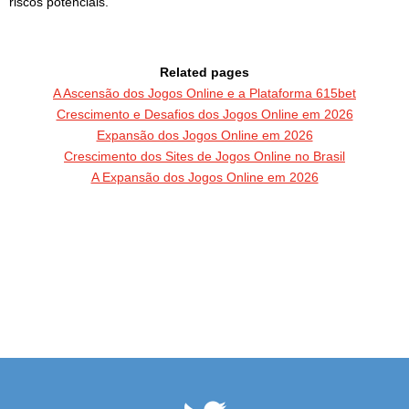
riscos potenciais.
Related pages
A Ascensão dos Jogos Online e a Plataforma 615bet
Crescimento e Desafios dos Jogos Online em 2026
Expansão dos Jogos Online em 2026
Crescimento dos Sites de Jogos Online no Brasil
A Expansão dos Jogos Online em 2026