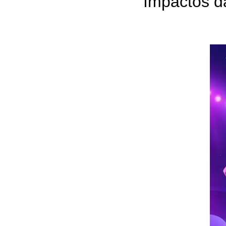
Impactos da