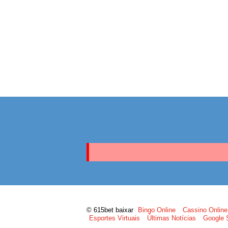
© 615bet baixar
Bingo Online
Cassino Online
Esportes Virtuais
Últimas Notícias
Google 