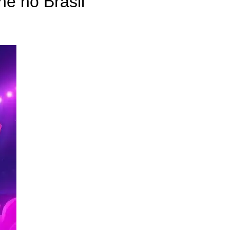
ne no Brasil