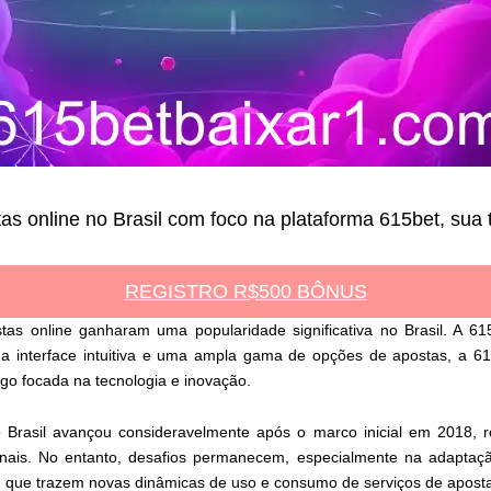
s online no Brasil com foco na plataforma 615bet, sua 
REGISTRO R$500 BÔNUS
tas online ganharam uma popularidade significativa no Brasil. A 6
ua interface intuitiva e uma ampla gama de opções de apostas, a 6
go focada na tecnologia e inovação.
no Brasil avançou consideravelmente após o marco inicial em 2018,
nais. No entanto, desafios permanecem, especialmente na adaptaçã
, que trazem novas dinâmicas de uso e consumo de serviços de apost