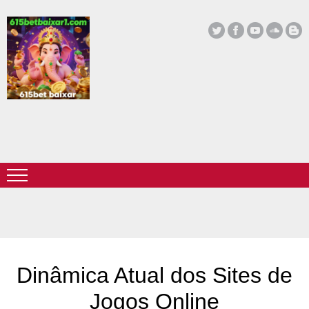
Dinâmica Atual dos Sites de
Jogos Online