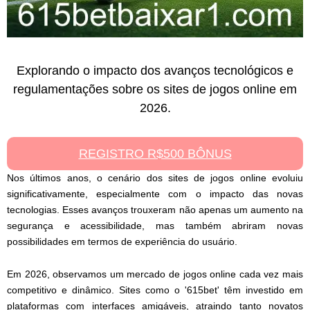
Explorando o impacto dos avanços tecnológicos e
regulamentações sobre os sites de jogos online em
2026.
REGISTRO R$500 BÔNUS
Nos últimos anos, o cenário dos sites de jogos online evoluiu
significativamente, especialmente com o impacto das novas
tecnologias. Esses avanços trouxeram não apenas um aumento na
segurança e acessibilidade, mas também abriram novas
possibilidades em termos de experiência do usuário.
Em 2026, observamos um mercado de jogos online cada vez mais
competitivo e dinâmico. Sites como o '615bet' têm investido em
plataformas com interfaces amigáveis, atraindo tanto novatos